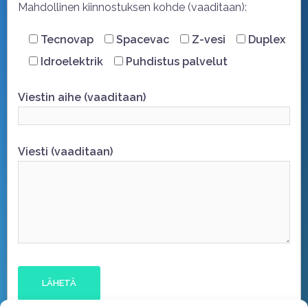
Mahdollinen kiinnostuksen kohde (vaaditaan):
Tecnovap
Spacevac
Z-vesi
Duplex
Idroelektrik
Puhdistus palvelut
Viestin aihe (vaaditaan)
Viesti (vaaditaan)