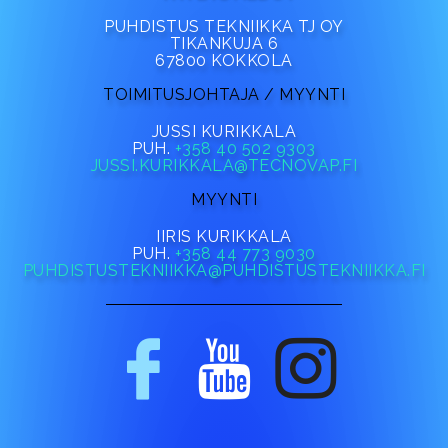
PUHDISTUS TEKNIIKKA TJ OY
TIKANKUJA 6
67800 KOKKOLA
TOIMITUSJOHTAJA / MYYNTI
JUSSI KURIKKALA
PUH.
+358 40 502 9303
JUSSI.KURIKKALA@TECNOVAP.FI
MYYNTI
IIRIS KURIKKALA
PUH.
+358 44 773 9030
PUHDISTUSTEKNIIKKA@PUHDISTUSTEKNIIKKA.FI