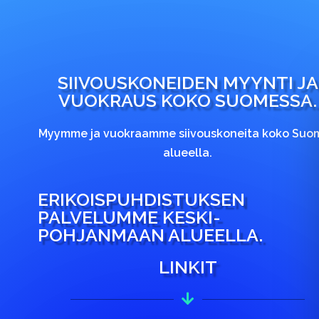
SIIVOUSKONEIDEN MYYNTI JA
VUOKRAUS KOKO SUOMESSA.
Myymme ja vuokraamme siivouskoneita koko Suo
alueella.
ERIKOISPUHDISTUKSEN
PALVELUMME KESKI-
POHJANMAAN ALUEELLA.
LINKIT