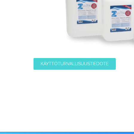
KÄYTTÖTURVALLISUUSTIEDOTE