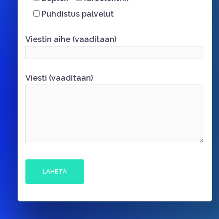
Puhdistus palvelut
Viestin aihe (vaaditaan)
Viesti (vaaditaan)