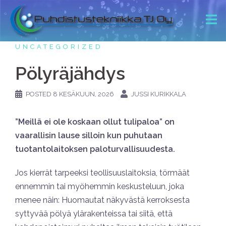
UNCATEGORIZED
Pölyräjähdys
POSTED
8 KESÄKUUN, 2026
JUSSI KURIKKALA
”Meillä ei ole koskaan ollut tulipaloa” on
vaarallisin lause silloin kun puhutaan
tuotantolaitoksen paloturvallisuudesta.
Jos kierrät tarpeeksi teollisuuslaitoksia, törmäät
ennemmin tai myöhemmin keskusteluun, joka
menee näin: Huomautat näkyvästä kerroksesta
syttyvää pölyä ylärakenteissa tai siitä, että