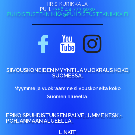
IIRIS KURIKKALA
PUH.
+358 44 773 9030
PUHDISTUSTEKNIIKKA@PUHDISTUSTEKNIIKKA.FI
SIIVOUSKONEIDEN MYYNTI JA VUOKRAUS KOKO
SUOMESSA.
Myymme ja vuokraamme siivouskoneita koko
Suomen alueella.
ERIKOISPUHDISTUKSEN PALVELUMME KESKI-
POHJANMAAN ALUEELLA.
LINKIT