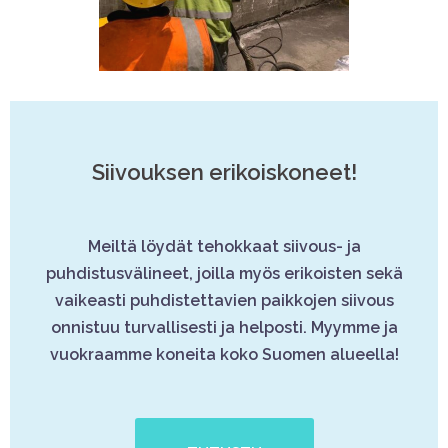
Siivouksen erikoiskoneet!
Meiltä löydät tehokkaat siivous- ja
puhdistusvälineet, joilla myös erikoisten sekä
vaikeasti puhdistettavien paikkojen siivous
onnistuu turvallisesti ja helposti. Myymme ja
vuokraamme koneita koko Suomen alueella!