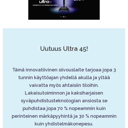
Uutuus Ultra 45!
Tämä innovatiivinen siivouslaite tarjoaa jopa 3
tunnin käyttöajan yhdellä akulla ja yltää
vaivatta myös ahtaisiin tiloihin.
Lakaisutoiminnon ja kaksiharjaisen
syväpuhdistusteknologian ansiosta se
puhdistaa jopa 70 % nopeammin kuin
perinteinen märkäpyyhintä ja 30 % nopeammin
kuin yhdistelmäkonepesu.