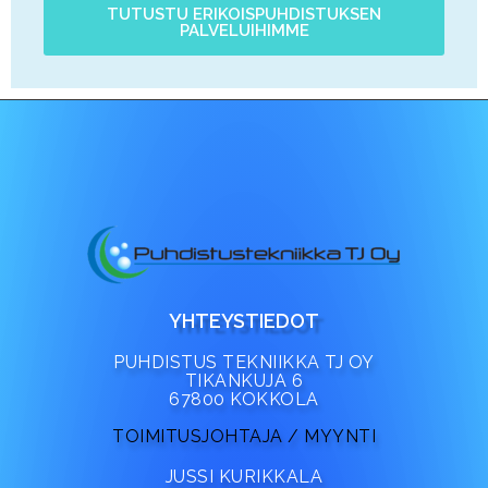
TUTUSTU ERIKOISPUHDISTUKSEN
PALVELUIHIMME
YHTEYSTIEDOT
PUHDISTUS TEKNIIKKA TJ OY
TIKANKUJA 6
67800 KOKKOLA
TOIMITUSJOHTAJA / MYYNTI
JUSSI KURIKKALA