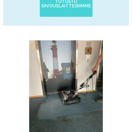
TUTUSTU
SIIVOUSLAITTEISIIMME