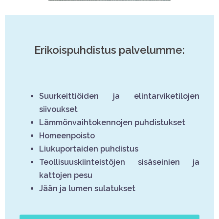
Erikoispuhdistus palvelumme:
Suurkeittiöiden ja elintarviketilojen
siivoukset
Lämmönvaihtokennojen puhdistukset
Homeenpoisto
Liukuportaiden puhdistus
Teollisuuskiinteistöjen sisäseinien ja
kattojen pesu
Jään ja lumen sulatukset