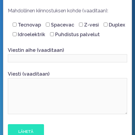
Mahdollinen kiinnostuksen kohde (vaaditaan):
Tecnovap
Spacevac
Z-vesi
Duplex
Idroelektrik
Puhdistus palvelut
Viestin aihe (vaaditaan)
Viesti (vaaditaan)