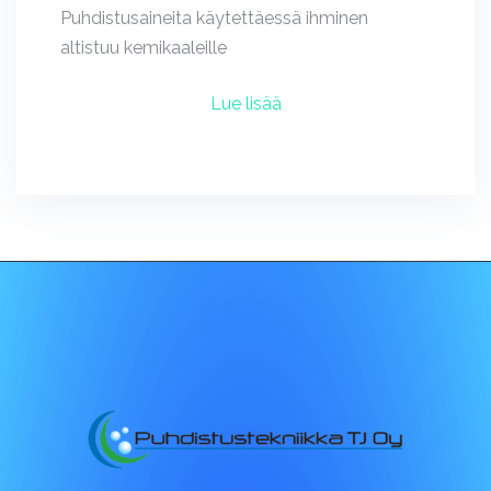
Puhdistusaineita käytettäessä ihminen
altistuu kemikaaleille
Lue lisää