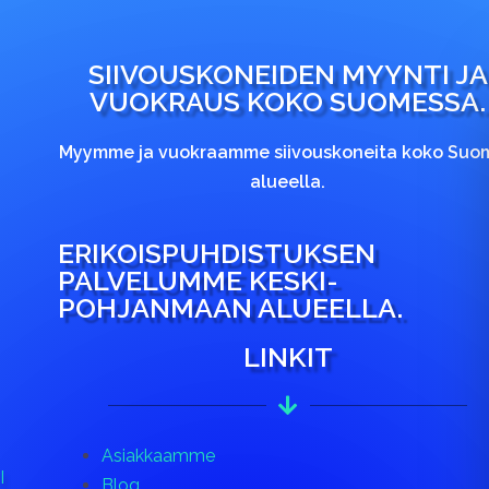
SIIVOUSKONEIDEN MYYNTI JA
VUOKRAUS KOKO SUOMESSA.
Myymme ja vuokraamme siivouskoneita koko Suo
alueella.
ERIKOISPUHDISTUKSEN
PALVELUMME KESKI-
POHJANMAAN ALUEELLA.
LINKIT
Asiakkaamme
I
Blog