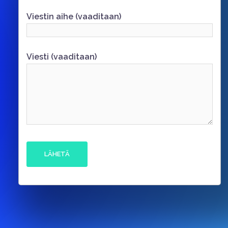
Viestin aihe (vaaditaan)
Viesti (vaaditaan)