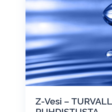
Z-Vesi – TURVAL
PUHDISTUSTA