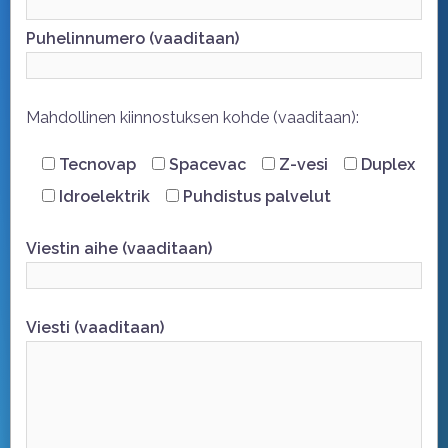
Puhelinnumero (vaaditaan)
Mahdollinen kiinnostuksen kohde (vaaditaan):
Tecnovap
Spacevac
Z-vesi
Duplex
Idroelektrik
Puhdistus palvelut
Viestin aihe (vaaditaan)
Viesti (vaaditaan)