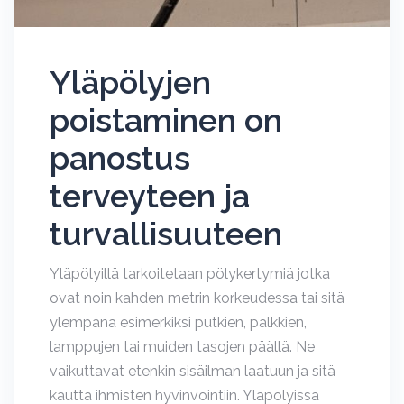
Yläpölyjen
poistaminen on
panostus
terveyteen ja
turvallisuuteen
Yläpölyillä tarkoitetaan pölykertymiä jotka
ovat noin kahden metrin korkeudessa tai sitä
ylempänä esimerkiksi putkien, palkkien,
lamppujen tai muiden tasojen päällä. Ne
vaikuttavat etenkin sisäilman laatuun ja sitä
kautta ihmisten hyvinvointiin. Yläpölyissä