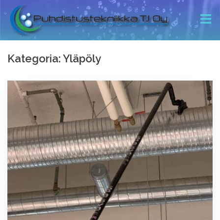
Kategoria:
Yläpöly