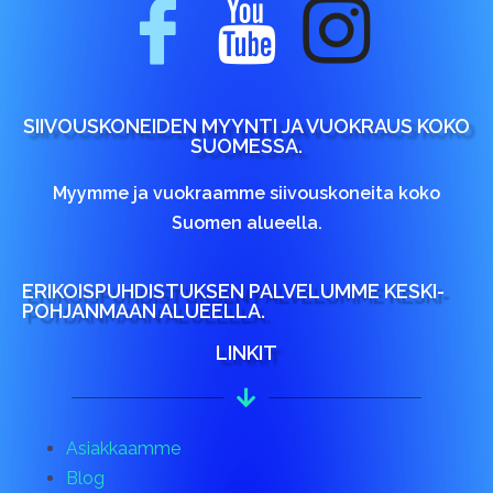
SIIVOUSKONEIDEN MYYNTI JA VUOKRAUS KOKO
SUOMESSA.
Myymme ja vuokraamme siivouskoneita koko
Suomen alueella.
ERIKOISPUHDISTUKSEN PALVELUMME KESKI-
POHJANMAAN ALUEELLA.
LINKIT
Asiakkaamme
Blog