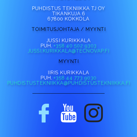
PUHDISTUS TEKNIIKKA TJ OY
TIKANKUJA 6
67800 KOKKOLA
TOIMITUSJOHTAJA / MYYNTI
JUSSI KURIKKALA
PUH.
+358 40 502 9303
JUSSI.KURIKKALA@TECNOVAP.FI
MYYNTI
IIRIS KURIKKALA
PUH.
+358 44 773 9030
PUHDISTUSTEKNIIKKA@PUHDISTUSTEKNIIKKA.FI