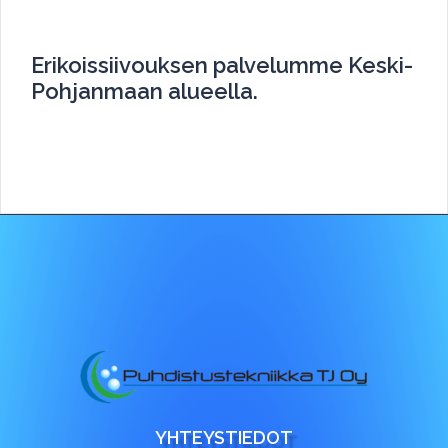
Erikoissiivouksen palvelumme Keski-
Pohjanmaan alueella.
YHTEYSTIEDOT