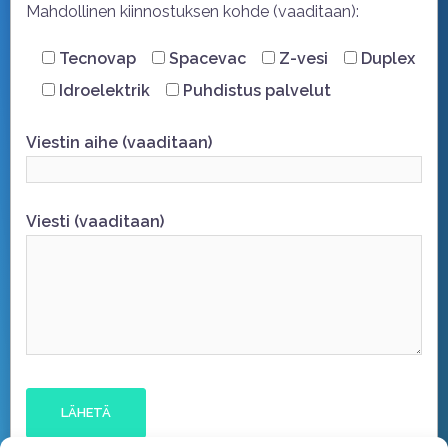
Mahdollinen kiinnostuksen kohde (vaaditaan):
Tecnovap
Spacevac
Z-vesi
Duplex
Idroelektrik
Puhdistus palvelut
Viestin aihe (vaaditaan)
Viesti (vaaditaan)