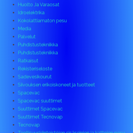
Huolto Ja Varaosat
Idroelektrika
Kokolattiamaton pesu
Media
Palvelut
Puhdistustekniikka
Puhdistustekniikka
Ratkaisut
Rekisteriseloste
Sadevesikourut
Siivouksen erikoiskoneet ja tuotteet
Spacevac
Spacevac suuttimet
Suuttimet Spacevac
Suuttimet Tecnovap
Tecnovap
Teollisuuskiinteistöjen sisäseinien ja kattojen pesu