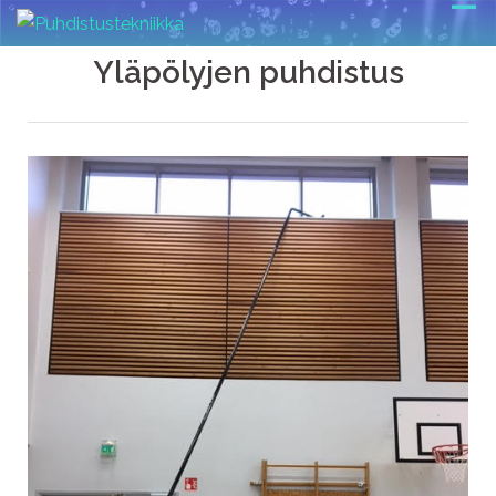
Yläpölyjen puhdistus