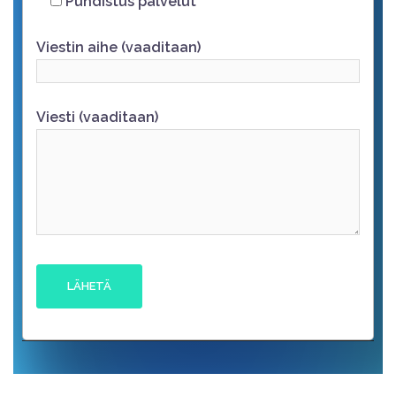
Puhdistus palvelut
Viestin aihe (vaaditaan)
Viesti (vaaditaan)