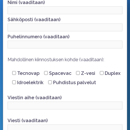
Nimi (vaaditaan)
Sähköposti (vaaditaan)
Puhelinnumero (vaaditaan)
Mahdollinen kiinnostuksen kohde (vaaditaan):
Tecnovap
Spacevac
Z-vesi
Duplex
Idroelektrik
Puhdistus palvelut
Viestin aihe (vaaditaan)
Viesti (vaaditaan)