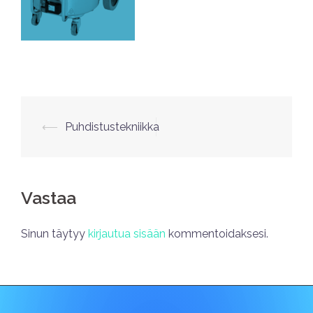
⟵
Puhdistustekniikka
Vastaa
Sinun täytyy
kirjautua sisään
kommentoidaksesi.