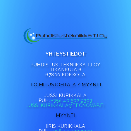
YHTEYSTIEDOT
PUHDISTUS TEKNIIKKA TJ OY
TIKANKUJA 6
67800 KOKKOLA
TOIMITUSJOHTAJA / MYYNTI
JUSSI KURIKKALA
PUH.
+358 40 502 9303
JUSSI.KURIKKALA@TECNOVAP.FI
MYYNTI
IIRIS KURIKKALA