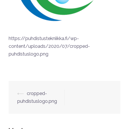
https://puhdistustekniikka.fi/wp-
content/uploads/2020/07/cropped-
puhdistuslogo.png
⟵
cropped-
puhdistuslogo.png