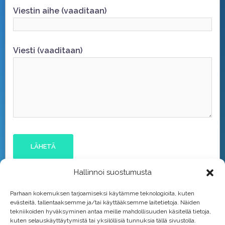
Viestin aihe (vaaditaan)
Viesti (vaaditaan)
Hallinnoi suostumusta
Parhaan kokemuksen tarjoamiseksi käytämme teknologioita, kuten
evästeitä, tallentaaksemme ja/tai käyttääksemme laitetietoja. Näiden
tekniikoiden hyväksyminen antaa meille mahdollisuuden käsitellä tietoja,
kuten selauskäyttäytymistä tai yksilöllisiä tunnuksia tällä sivustolla.