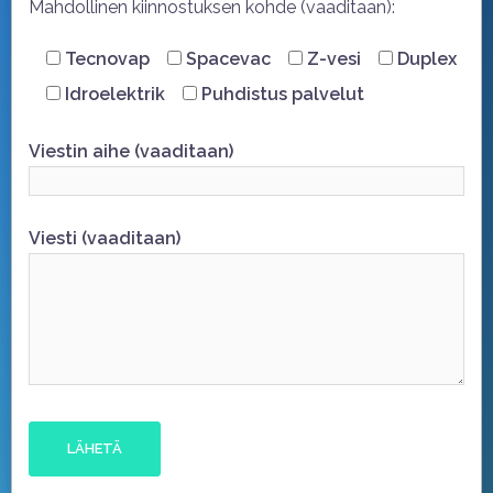
Mahdollinen kiinnostuksen kohde (vaaditaan):
Tecnovap
Spacevac
Z-vesi
Duplex
Idroelektrik
Puhdistus palvelut
Viestin aihe (vaaditaan)
Viesti (vaaditaan)