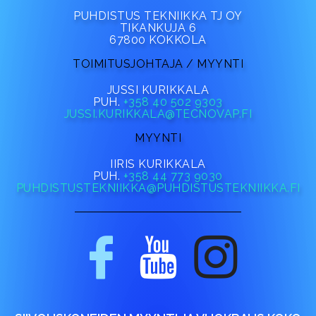
PUHDISTUS TEKNIIKKA TJ OY
TIKANKUJA 6
67800 KOKKOLA
TOIMITUSJOHTAJA / MYYNTI
JUSSI KURIKKALA
PUH.
+358 40 502 9303
JUSSI.KURIKKALA@TECNOVAP.FI
MYYNTI
IIRIS KURIKKALA
PUH.
+358 44 773 9030
PUHDISTUSTEKNIIKKA@PUHDISTUSTEKNIIKKA.FI