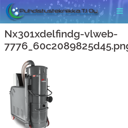
Nx301xdelfindg-vlweb-
7776_60c2089825d45.png