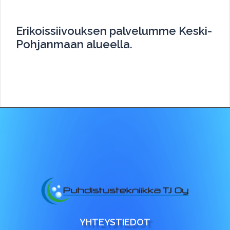
Erikoissiivouksen palvelumme Keski-
Pohjanmaan alueella.
YHTEYSTIEDOT