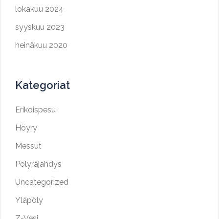
lokakuu 2024
syyskuu 2023
heinäkuu 2020
Kategoriat
Erikoispesu
Höyry
Messut
Pölyräjähdys
Uncategorized
Yläpöly
Z-Vesi