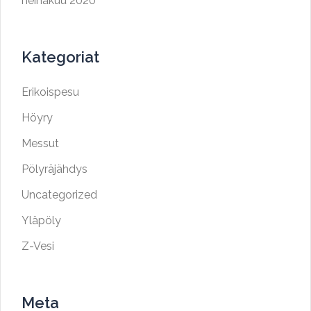
heinäkuu 2020
Kategoriat
Erikoispesu
Höyry
Messut
Pölyräjähdys
Uncategorized
Yläpöly
Z-Vesi
Meta