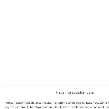
Hallinnoi suostumusta
Parhaan kokemuksen tarjoamiseksi käytämme teknologioita, kuten evästeitä, 
käyttääksemme laitetietoja. Näiden tekniikoiden hyväksyminen antaa meille m