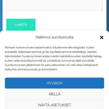
Hallinnoi suostumusta
Parhaan kokemuksen tarjoamiseksi käytämme teknologioita, kuten
evästeitä, tallentaaksemme ja/tai käyttääksemme laitetietoja. Näiden
tekniikoiden hyväksyminen antaa meille mahdollisuuden käsitellä tietoja,
kuten selauskäyttäytymistä tai yksilöllisiä tunnuksia tällä sivustolla.
Suostumuksen jättäminen tai peruuttaminen voi vaikuttaa haitallisesti
tiettyihin ominaisuuksiin ja toimintoihin.
HYVÄKSY
KIELLÄ
NÄYTÄ ASETUKSET