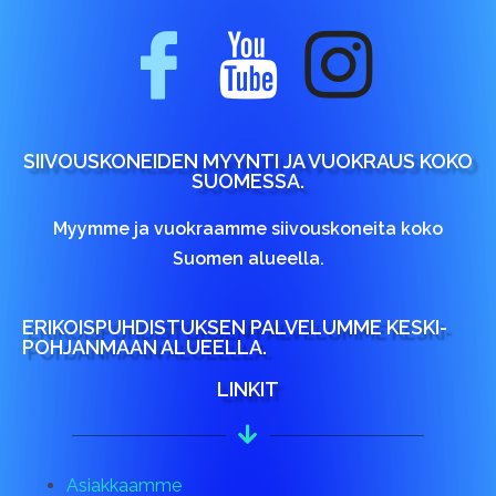
SIIVOUSKONEIDEN MYYNTI JA VUOKRAUS KOKO
SUOMESSA.
Myymme ja vuokraamme siivouskoneita koko
Suomen alueella.
ERIKOISPUHDISTUKSEN PALVELUMME KESKI-
POHJANMAAN ALUEELLA.
LINKIT
Asiakkaamme