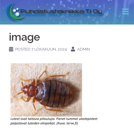
image
POSTED
7 LOKAKUUN, 2024
ADMIN