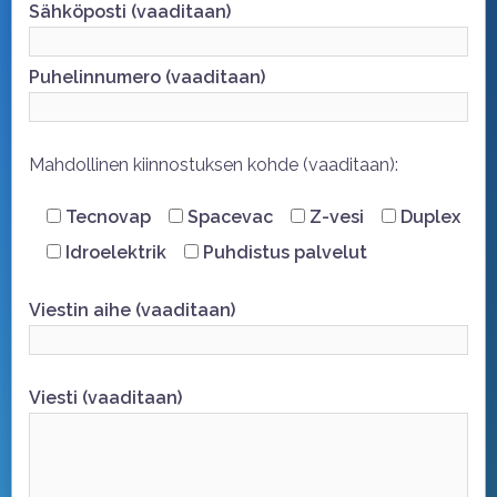
Sähköposti (vaaditaan)
Puhelinnumero (vaaditaan)
Mahdollinen kiinnostuksen kohde (vaaditaan):
Tecnovap
Spacevac
Z-vesi
Duplex
Idroelektrik
Puhdistus palvelut
Viestin aihe (vaaditaan)
Viesti (vaaditaan)