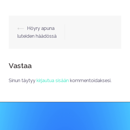
⟵
Höyry apuna
luteiden häädössä
Vastaa
Sinun täytyy
kirjautua sisään
kommentoidaksesi.