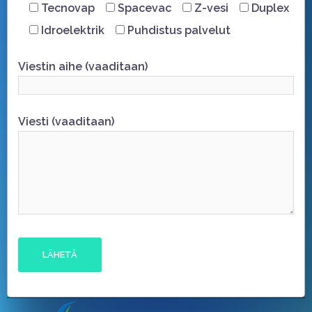
Tecnovap
Spacevac
Z-vesi
Duplex
Idroelektrik
Puhdistus palvelut
Viestin aihe (vaaditaan)
Viesti (vaaditaan)