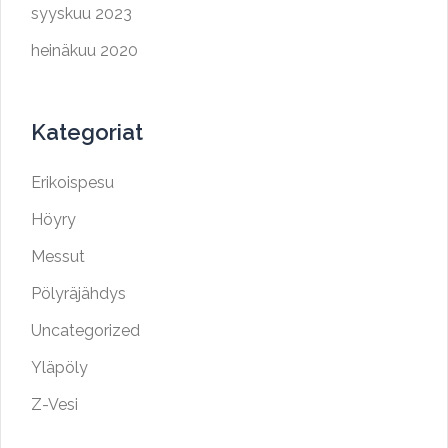
syyskuu 2023
heinäkuu 2020
Kategoriat
Erikoispesu
Höyry
Messut
Pölyräjähdys
Uncategorized
Yläpöly
Z-Vesi