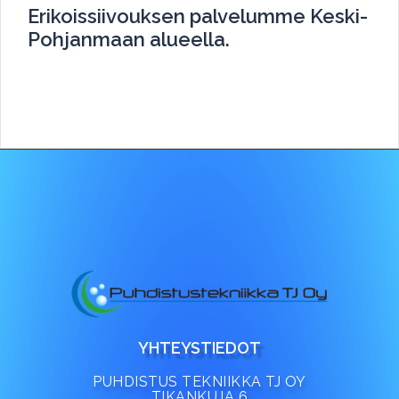
Erikoissiivouksen palvelumme Keski-
Pohjanmaan alueella.
YHTEYSTIEDOT
PUHDISTUS TEKNIIKKA TJ OY
TIKANKUJA 6