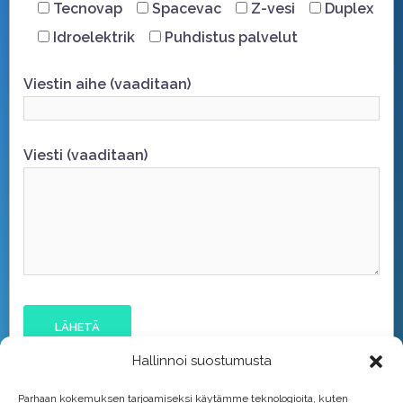
Tecnovap
Spacevac
Z-vesi
Duplex
Idroelektrik
Puhdistus palvelut
Viestin aihe (vaaditaan)
Viesti (vaaditaan)
Hallinnoi suostumusta
Parhaan kokemuksen tarjoamiseksi käytämme teknologioita, kuten