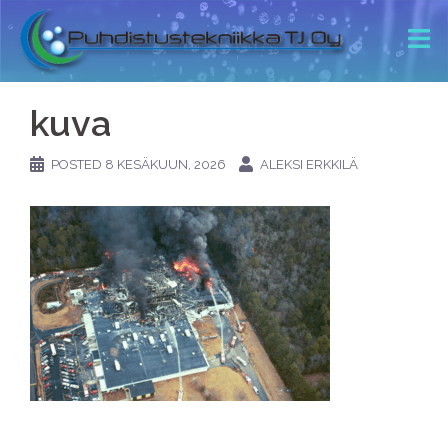
kuva
POSTED
8 KESÄKUUN, 2026
ALEKSI ERKKILÄ