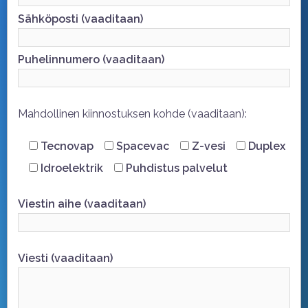
Sähköposti (vaaditaan)
Puhelinnumero (vaaditaan)
Mahdollinen kiinnostuksen kohde (vaaditaan):
Tecnovap
Spacevac
Z-vesi
Duplex
Idroelektrik
Puhdistus palvelut
Viestin aihe (vaaditaan)
Viesti (vaaditaan)