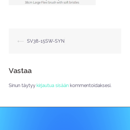
⟵
SV38-15SW-SYN
Vastaa
Sinun täytyy
kirjautua sisään
kommentoidaksesi.