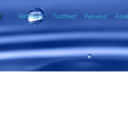
Ratkaisut
Tuotteet
Palvelut
Asi