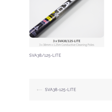
SVA38/125-LITE
⟵
SVA38-125-LITE