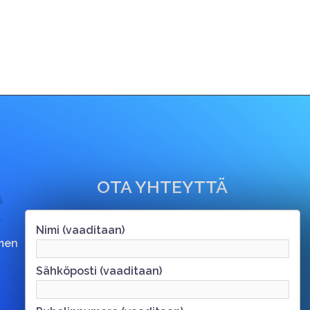
OTA YHTEYTTÄ
Nimi (vaaditaan)
men
Sähköposti (vaaditaan)