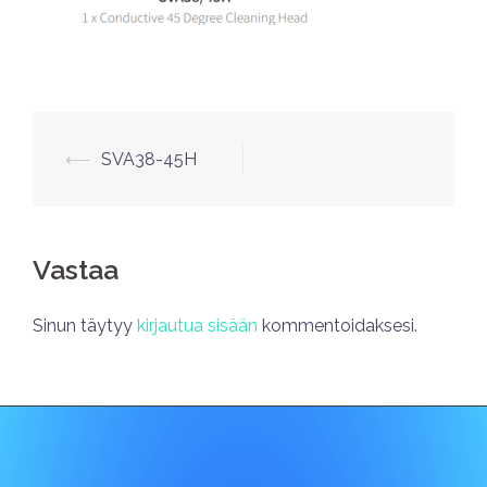
⟵
SVA38-45H
Vastaa
Sinun täytyy
kirjautua sisään
kommentoidaksesi.