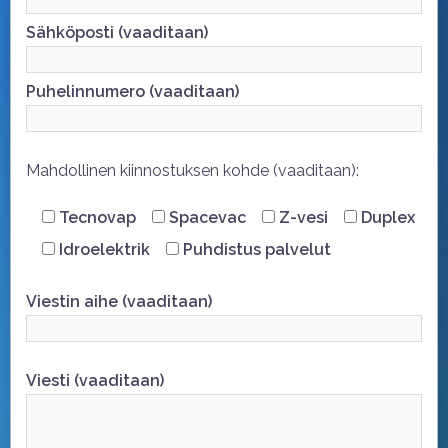
Sähköposti (vaaditaan)
Puhelinnumero (vaaditaan)
Mahdollinen kiinnostuksen kohde (vaaditaan):
Tecnovap
Spacevac
Z-vesi
Duplex
Idroelektrik
Puhdistus palvelut
Viestin aihe (vaaditaan)
Viesti (vaaditaan)