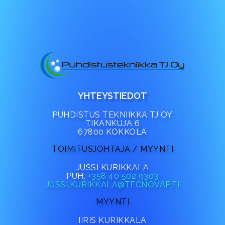
YHTEYSTIEDOT
PUHDISTUS TEKNIIKKA TJ OY
TIKANKUJA 6
67800 KOKKOLA
TOIMITUSJOHTAJA / MYYNTI
JUSSI KURIKKALA
PUH.
+358 40 502 9303
JUSSI.KURIKKALA@TECNOVAP.FI
MYYNTI
IIRIS KURIKKALA