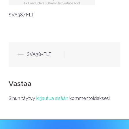
SVA38/FLT
⟵
SVA38-FLT
Vastaa
Sinun täytyy
kirjautua sisään
kommentoidaksesi.