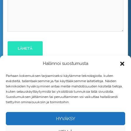
Hallinnoi suostumusta
Parhaan kokemuksen tarjoamiseksi käytämme teknologioita, kuten
evästeitä, tallentaaksemme ja/tai käyttääksemme laitetietoja. Näiden
tekniikoiden hyväksyminen antaa meille mahdollisuuden käsitellä tietoja,
kuten selauskäyttäytymistä tai yksilöllisiä tunnuksia tällä sivustolla.
Suostumuksen jättäminen tai peruuttaminen voi vaikuttaa haitallisesti
tiettyihin ominaisuuksiin ja toimintoihin.
HYVÄKSY