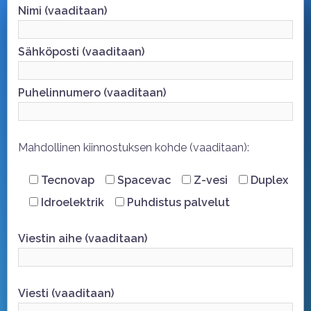
Nimi (vaaditaan)
Sähköposti (vaaditaan)
Puhelinnumero (vaaditaan)
Mahdollinen kiinnostuksen kohde (vaaditaan):
Tecnovap
Spacevac
Z-vesi
Duplex
Idroelektrik
Puhdistus palvelut
Viestin aihe (vaaditaan)
Viesti (vaaditaan)