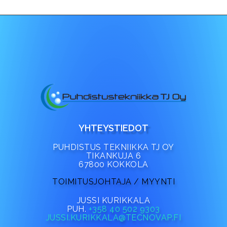
YHTEYSTIEDOT
PUHDISTUS TEKNIIKKA TJ OY
TIKANKUJA 6
67800 KOKKOLA
TOIMITUSJOHTAJA / MYYNTI
JUSSI KURIKKALA
PUH.
+358 40 502 9303
JUSSI.KURIKKALA@TECNOVAP.FI