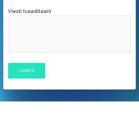
Viesti (vaaditaan)