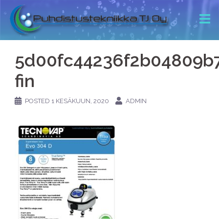
5d00fc44236f2b04809b
fin
POSTED
1 KESÄKUUN, 2020
ADMIN