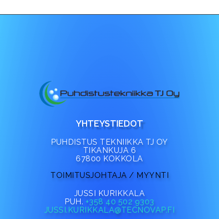
YHTEYSTIEDOT
PUHDISTUS TEKNIIKKA TJ OY
TIKANKUJA 6
67800 KOKKOLA
TOIMITUSJOHTAJA / MYYNTI
JUSSI KURIKKALA
PUH.
+358 40 502 9303
JUSSI.KURIKKALA@TECNOVAP.FI