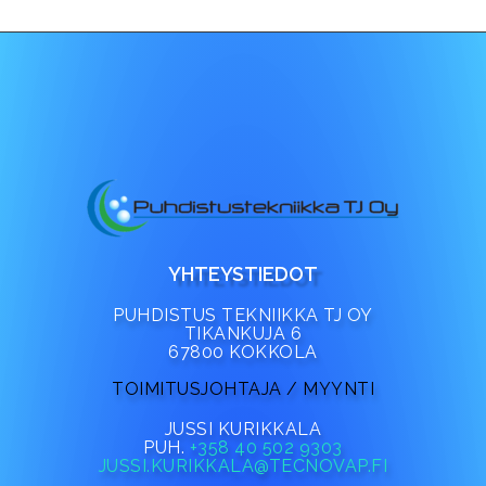
YHTEYSTIEDOT
PUHDISTUS TEKNIIKKA TJ OY
TIKANKUJA 6
67800 KOKKOLA
TOIMITUSJOHTAJA / MYYNTI
JUSSI KURIKKALA
PUH.
+358 40 502 9303
JUSSI.KURIKKALA@TECNOVAP.FI