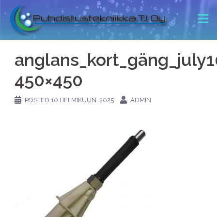
anglans_kort_gäng_july
450×450
POSTED
10 HELMIKUUN, 2025
ADMIN