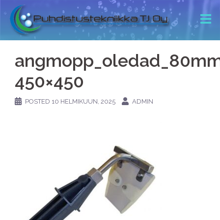
angmopp_oledad_80mm
450×450
POSTED
10 HELMIKUUN, 2025
ADMIN