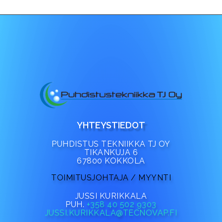
YHTEYSTIEDOT
PUHDISTUS TEKNIIKKA TJ OY
TIKANKUJA 6
67800 KOKKOLA
TOIMITUSJOHTAJA / MYYNTI
JUSSI KURIKKALA
PUH.
+358 40 502 9303
JUSSI.KURIKKALA@TECNOVAP.FI