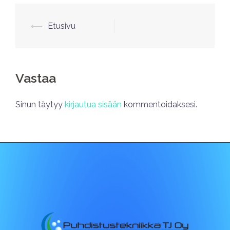
⟵
Etusivu
Vastaa
Sinun täytyy
kirjautua sisään
kommentoidaksesi.