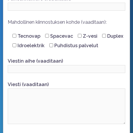
Mahdollinen kiinnostuksen kohde (vaaditaan):
Tecnovap
Spacevac
Z-vesi
Duplex
Idroelektrik
Puhdistus palvelut
Viestin aihe (vaaditaan)
Viesti (vaaditaan)