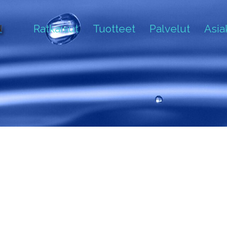
Ratkaisut
Tuotteet
Palvelut
Asi