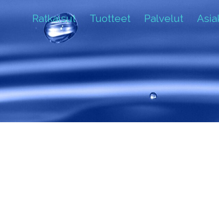
Ratkaisut
Tuotteet
Palvelut
Asi