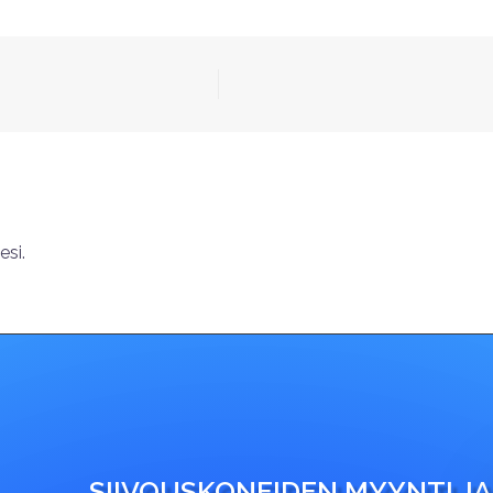
si.
SIIVOUSKONEIDEN MYYNTI JA