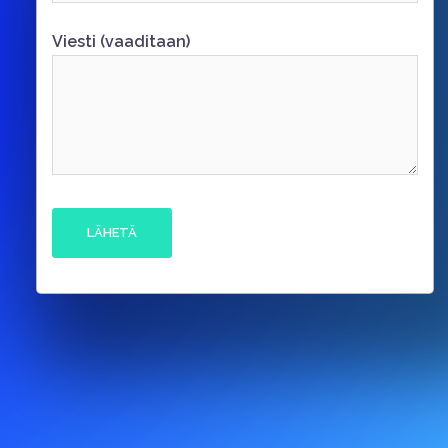
Viesti (vaaditaan)