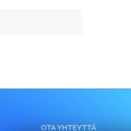
OTA YHTEYTTÄ