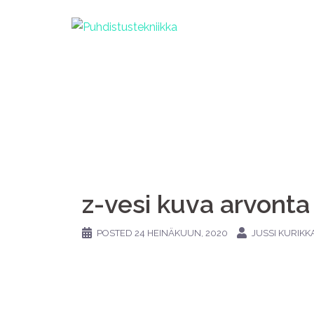
z-vesi kuva arvonta
POSTED
24 HEINÄKUUN, 2020
JUSSI KURIKK