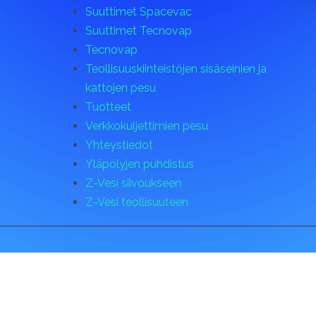
Suuttimet Spacevac
Suuttimet Tecnovap
Tecnovap
Teollisuuskiinteistöjen sisäseinien ja
kattojen pesu
Tuotteet
Verkkokuljettimien pesu
Yhteystiedot
Yläpölyjen puhdistus
Z-Vesi siivoukseen
Z-Vesi teollisuuteen