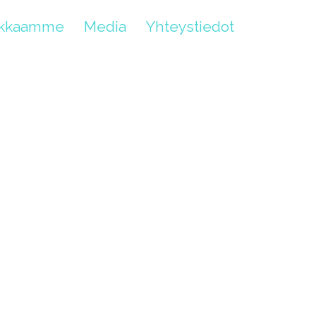
akkaamme
Media
Yhteystiedot