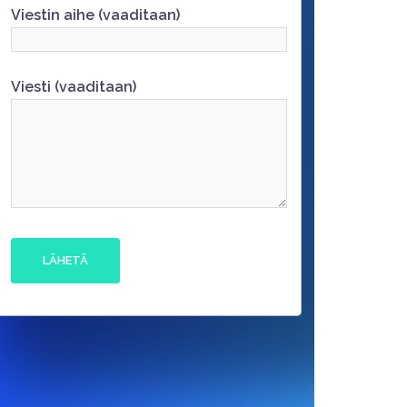
Viestin aihe (vaaditaan)
Viesti (vaaditaan)