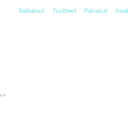
Ratkaisut
Tuotteet
Palvelut
Asi
ALA