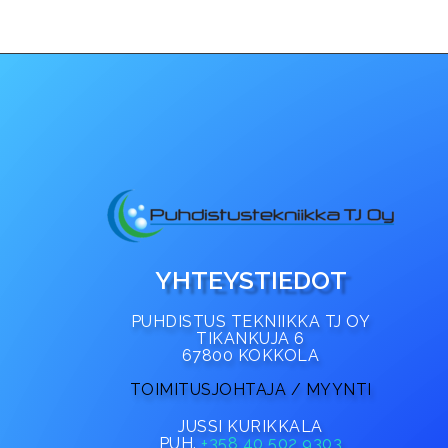
YHTEYSTIEDOT
PUHDISTUS TEKNIIKKA TJ OY
TIKANKUJA 6
67800 KOKKOLA
TOIMITUSJOHTAJA / MYYNTI
JUSSI KURIKKALA
PUH.
+358 40 502 9303