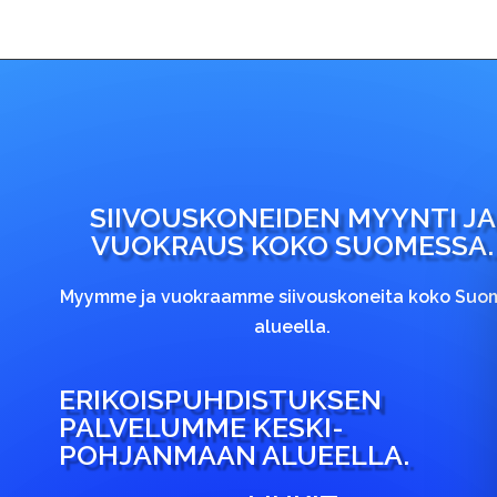
SIIVOUSKONEIDEN MYYNTI JA
VUOKRAUS KOKO SUOMESSA.
Myymme ja vuokraamme siivouskoneita koko Suo
alueella.
ERIKOISPUHDISTUKSEN
PALVELUMME KESKI-
POHJANMAAN ALUEELLA.