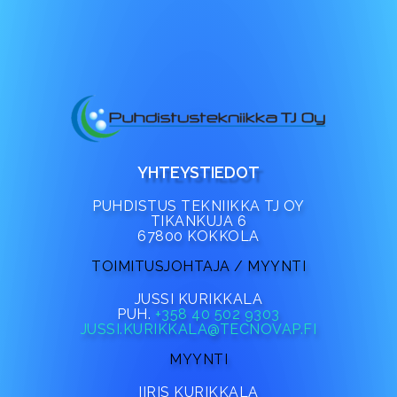
YHTEYSTIEDOT
PUHDISTUS TEKNIIKKA TJ OY
TIKANKUJA 6
67800 KOKKOLA
TOIMITUSJOHTAJA / MYYNTI
JUSSI KURIKKALA
PUH.
+358 40 502 9303
JUSSI.KURIKKALA@TECNOVAP.FI
MYYNTI
IIRIS KURIKKALA