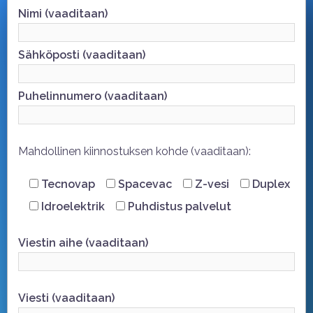
Nimi (vaaditaan)
Sähköposti (vaaditaan)
Puhelinnumero (vaaditaan)
Mahdollinen kiinnostuksen kohde (vaaditaan):
Tecnovap
Spacevac
Z-vesi
Duplex
Idroelektrik
Puhdistus palvelut
Viestin aihe (vaaditaan)
Viesti (vaaditaan)