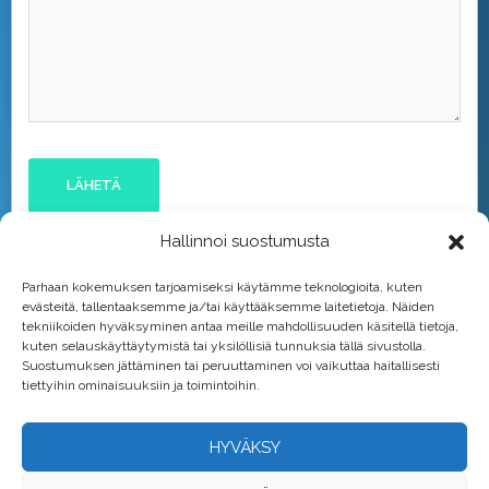
Hallinnoi suostumusta
Parhaan kokemuksen tarjoamiseksi käytämme teknologioita, kuten
evästeitä, tallentaaksemme ja/tai käyttääksemme laitetietoja. Näiden
tekniikoiden hyväksyminen antaa meille mahdollisuuden käsitellä tietoja,
kuten selauskäyttäytymistä tai yksilöllisiä tunnuksia tällä sivustolla.
Suostumuksen jättäminen tai peruuttaminen voi vaikuttaa haitallisesti
tiettyihin ominaisuuksiin ja toimintoihin.
HYVÄKSY