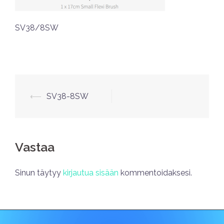
SV38/8SW
⟵
SV38-8SW
Vastaa
Sinun täytyy
kirjautua sisään
kommentoidaksesi.