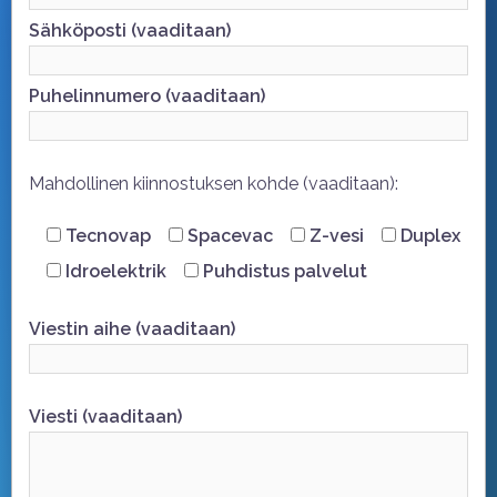
Sähköposti (vaaditaan)
Puhelinnumero (vaaditaan)
Mahdollinen kiinnostuksen kohde (vaaditaan):
Tecnovap
Spacevac
Z-vesi
Duplex
Idroelektrik
Puhdistus palvelut
Viestin aihe (vaaditaan)
Viesti (vaaditaan)