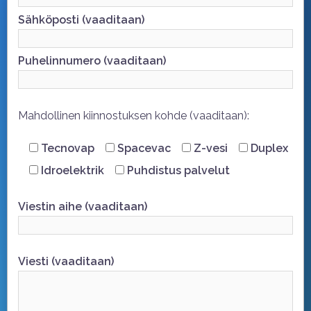
Sähköposti (vaaditaan)
Puhelinnumero (vaaditaan)
Mahdollinen kiinnostuksen kohde (vaaditaan):
Tecnovap
Spacevac
Z-vesi
Duplex
Idroelektrik
Puhdistus palvelut
Viestin aihe (vaaditaan)
Viesti (vaaditaan)