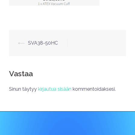
⟵
SVA38-50HC
Vastaa
Sinun täytyy
kirjautua sisään
kommentoidaksesi.