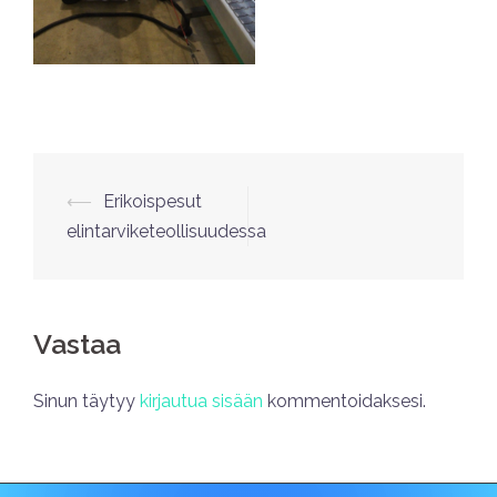
⟵
Erikoispesut
elintarviketeollisuudessa
Vastaa
Sinun täytyy
kirjautua sisään
kommentoidaksesi.