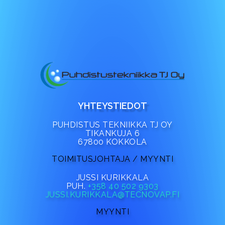
YHTEYSTIEDOT
PUHDISTUS TEKNIIKKA TJ OY
TIKANKUJA 6
67800 KOKKOLA
TOIMITUSJOHTAJA / MYYNTI
JUSSI KURIKKALA
PUH.
+358 40 502 9303
JUSSI.KURIKKALA@TECNOVAP.FI
MYYNTI