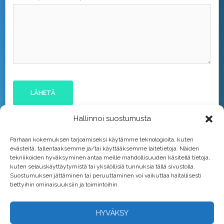
Hallinnoi suostumusta
Parhaan kokemuksen tarjoamiseksi käytämme teknologioita, kuten
evästeitä, tallentaaksemme ja/tai käyttääksemme laitetietoja. Näiden
tekniikoiden hyväksyminen antaa meille mahdollisuuden käsitellä tietoja,
kuten selauskäyttäytymistä tai yksilöllisiä tunnuksia tällä sivustolla.
Suostumuksen jättäminen tai peruuttaminen voi vaikuttaa haitallisesti
tiettyihin ominaisuuksiin ja toimintoihin.
HYVÄKSY