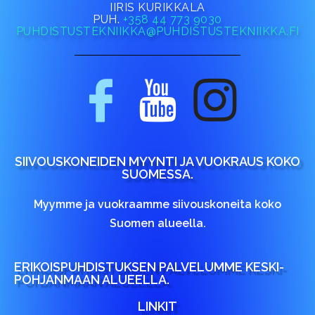
IIRIS KURIKKALA
PUH.
+358 44 773 9030
PUHDISTUSTEKNIIKKA@PUHDISTUSTEKNIIKKA.FI
SIIVOUSKONEIDEN MYYNTI JA VUOKRAUS KOKO
SUOMESSA.
Myymme ja vuokraamme siivouskoneita koko
Suomen alueella.
ERIKOISPUHDISTUKSEN PALVELUMME KESKI-
POHJANMAAN ALUEELLA.
LINKIT