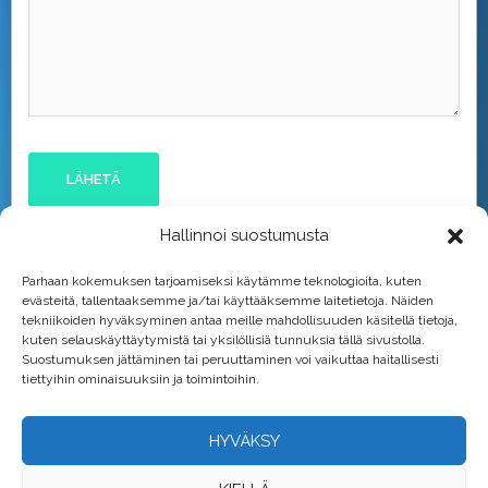
Hallinnoi suostumusta
Parhaan kokemuksen tarjoamiseksi käytämme teknologioita, kuten
evästeitä, tallentaaksemme ja/tai käyttääksemme laitetietoja. Näiden
tekniikoiden hyväksyminen antaa meille mahdollisuuden käsitellä tietoja,
kuten selauskäyttäytymistä tai yksilöllisiä tunnuksia tällä sivustolla.
Suostumuksen jättäminen tai peruuttaminen voi vaikuttaa haitallisesti
tiettyihin ominaisuuksiin ja toimintoihin.
HYVÄKSY