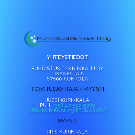
YHTEYSTIEDOT
PUHDISTUS TEKNIIKKA TJ OY
TIKANKUJA 6
67800 KOKKOLA
TOIMITUSJOHTAJA / MYYNTI
JUSSI KURIKKALA
PUH.
+358 40 502 9303
JUSSI.KURIKKALA@TECNOVAP.FI
MYYNTI
IIRIS KURIKKALA