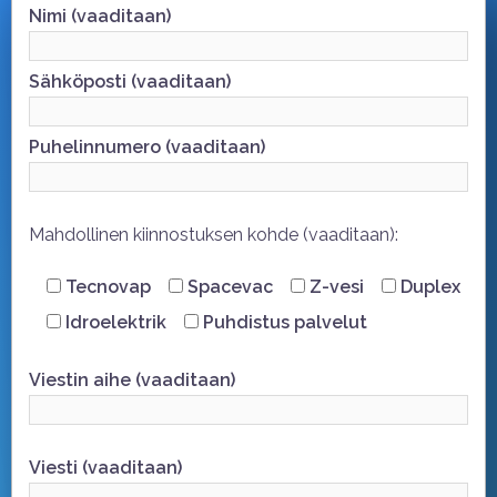
Nimi (vaaditaan)
Sähköposti (vaaditaan)
Puhelinnumero (vaaditaan)
Mahdollinen kiinnostuksen kohde (vaaditaan):
Tecnovap
Spacevac
Z-vesi
Duplex
Idroelektrik
Puhdistus palvelut
Viestin aihe (vaaditaan)
Viesti (vaaditaan)