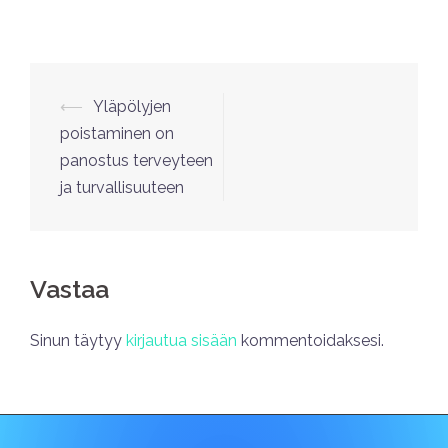
⟵
Yläpölyjen
poistaminen on
panostus terveyteen
ja turvallisuuteen
Vastaa
Sinun täytyy
kirjautua sisään
kommentoidaksesi.