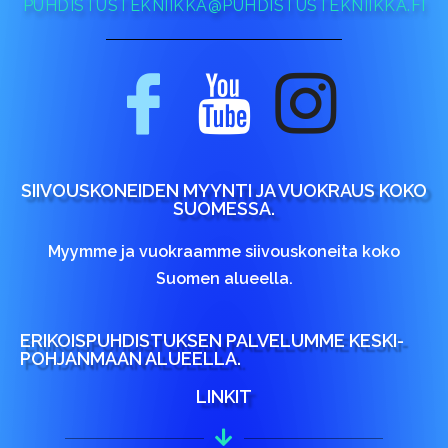
PUHDISTUSTEKNIIKKA@PUHDISTUSTEKNIIKKA.FI
SIIVOUSKONEIDEN MYYNTI JA VUOKRAUS KOKO
SUOMESSA.
Myymme ja vuokraamme siivouskoneita koko
Suomen alueella.
ERIKOISPUHDISTUKSEN PALVELUMME KESKI-
POHJANMAAN ALUEELLA.
LINKIT