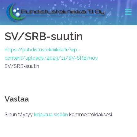
SV/SRB-suutin
https://puhdistustekniikka.fi/wp-
content/uploads/2023/11/SV-SRB.mov
SV/SRB-suutin
Vastaa
Sinun täytyy
kirjautua sisään
kommentoidaksesi.