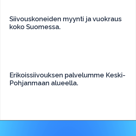
Siivouskoneiden myynti ja vuokraus
koko Suomessa.
Myymme ja vuokraamme siivouskoneita koko
Suomen alueella.
Erikoissiivouksen palvelumme Keski-
Pohjanmaan alueella.