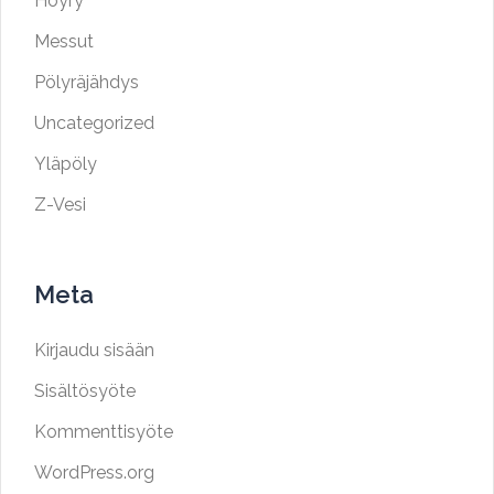
Höyry
Messut
Pölyräjähdys
Uncategorized
Yläpöly
Z-Vesi
Meta
Kirjaudu sisään
Sisältösyöte
Kommenttisyöte
WordPress.org