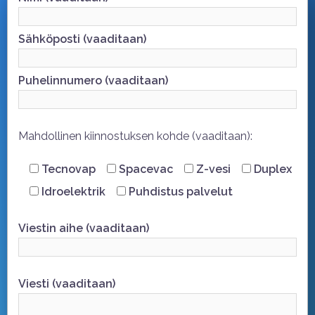
Sähköposti (vaaditaan)
Puhelinnumero (vaaditaan)
Mahdollinen kiinnostuksen kohde (vaaditaan):
Tecnovap
Spacevac
Z-vesi
Duplex
Idroelektrik
Puhdistus palvelut
Viestin aihe (vaaditaan)
Viesti (vaaditaan)